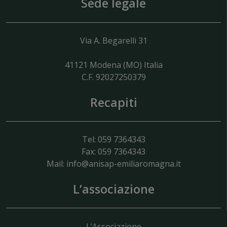
Sede legale
Via A. Begarelli 31
41121
Modena
(MO) Italia
C.F. 92027250379
Recapiti
Tel: 059 7364343
Fax: 059 7364343
Mail:
info@anisap-emiliaromagna.it
L’associazione
L’Associazione