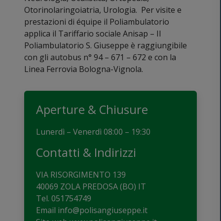
Otorinolaringoiatria, Urologia. Per visite e
prestazioni di équipe il Poliambulatorio
applica il Tariffario sociale Anisap – Il
Poliambulatorio S. Giuseppe è raggiungibile
con gli autobus n° 94 – 671 – 672 e con la
Linea Ferrovia Bologna-Vignola.
Aperture & Chiusure
Lunerdì – Venerdì 08:00 – 19:30
Contatti & Indirizzi
VIA RISORGIMENTO 139
40069 ZOLA PREDOSA (BO) IT
Tel.
051754749
Email
info@polisangiuseppe.it