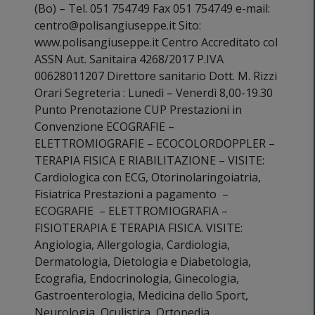
(Bo) – Tel. 051 754749 Fax 051 754749 e-mail:
centro@polisangiuseppe.it Sito:
www.polisangiuseppe.it Centro Accreditato col
ASSN Aut. Sanitaira 4268/2017 P.IVA
00628011207 Direttore sanitario Dott. M. Rizzi
Orari Segreteria : Lunedì – Venerdì 8,00-19.30
Punto Prenotazione CUP Prestazioni in
Convenzione ECOGRAFIE –
ELETTROMIOGRAFIE – ECOCOLORDOPPLER –
TERAPIA FISICA E RIABILITAZIONE – VISITE:
Cardiologica con ECG, Otorinolaringoiatria,
Fisiatrica Prestazioni a pagamento –
ECOGRAFIE – ELETTROMIOGRAFIA –
FISIOTERAPIA E TERAPIA FISICA. VISITE:
Angiologia, Allergologia, Cardiologia,
Dermatologia, Dietologia e Diabetologia,
Ecografia, Endocrinologia, Ginecologia,
Gastroenterologia, Medicina dello Sport,
Neurologia, Oculistica, Ortopedia,