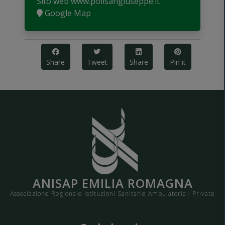
Sito web
www.polisangiuseppe.it
Google Map
Share
Tweet
Share
Pin it
ANISAP EMILIA ROMAGNA
Associazione Regionale Istituzioni Sanitarie Ambulatoriali Private