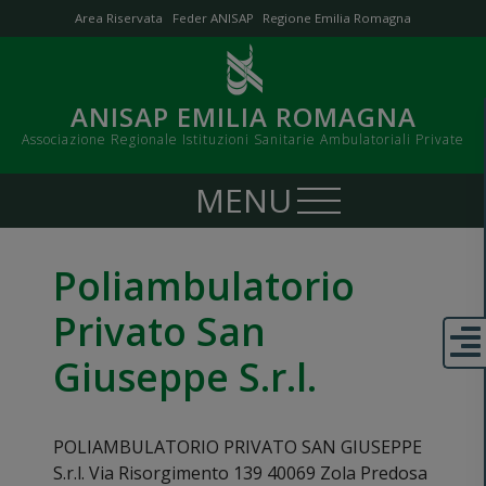
Area Riservata
Feder ANISAP
Regione Emilia Romagna
ANISAP EMILIA ROMAGNA
Associazione Regionale Istituzioni Sanitarie Ambulatoriali Private
Poliambulatorio
Privato San
Giuseppe S.r.l.
POLIAMBULATORIO PRIVATO SAN GIUSEPPE
S.r.l. Via Risorgimento 139 40069 Zola Predosa