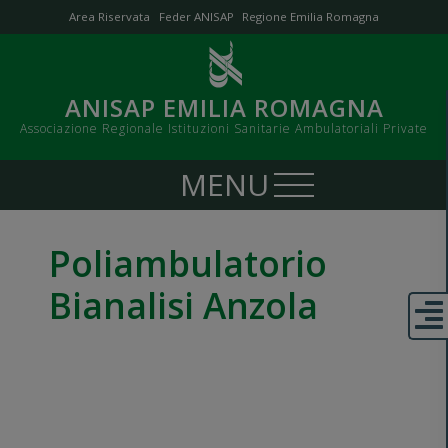
Area Riservata
Feder ANISAP
Regione Emilia Romagna
ANISAP EMILIA ROMAGNA
Associazione Regionale Istituzioni Sanitarie Ambulatoriali Private
Poliambulatorio
Bianalisi Anzola