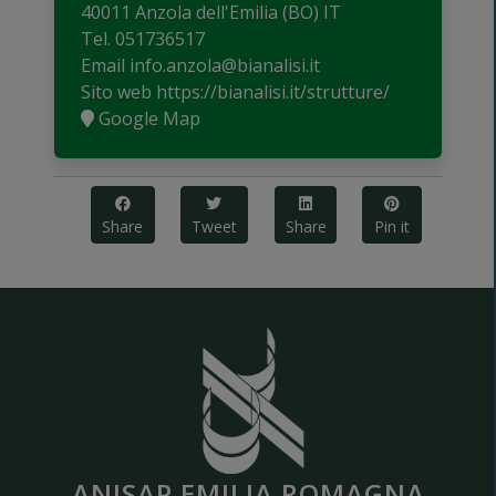
40011 Anzola dell'Emilia (BO) IT
Tel.
051736517
Email
info.anzola@bianalisi.it
Sito web
https://bianalisi.it/strutture/
Google Map
Share
Tweet
Share
Pin it
ANISAP EMILIA ROMAGNA