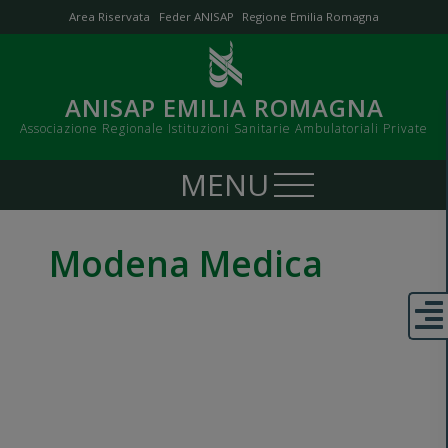
Area Riservata
Feder ANISAP
Regione Emilia Romagna
ANISAP EMILIA ROMAGNA
Associazione Regionale Istituzioni Sanitarie Ambulatoriali Private
Modena Medica