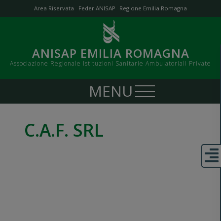
Area Riservata
Feder ANISAP
Regione Emilia Romagna
ANISAP EMILIA ROMAGNA
Associazione Regionale Istituzioni Sanitarie Ambulatoriali Private
C.A.F. SRL