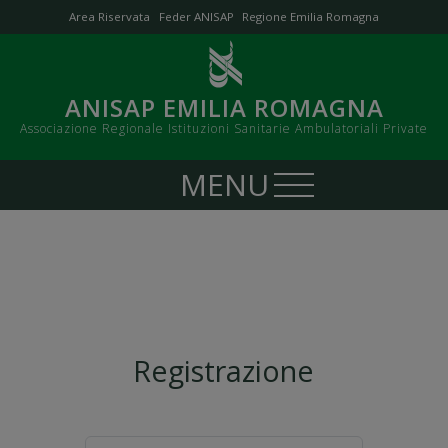
Area Riservata
Feder ANISAP
Regione Emilia Romagna
ANISAP EMILIA ROMAGNA
Associazione Regionale Istituzioni Sanitarie Ambulatoriali Private
Registrazione
Nome