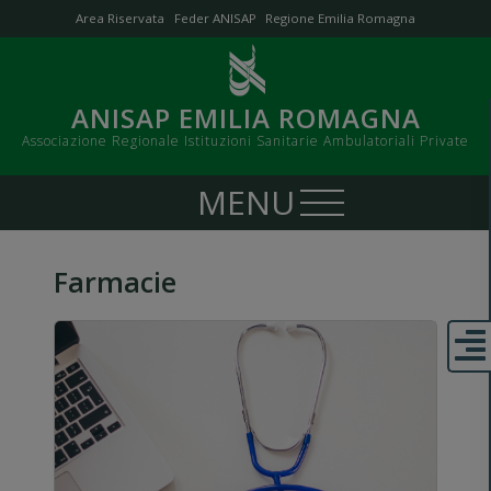
Area Riservata
Feder ANISAP
Regione Emilia Romagna
ANISAP EMILIA ROMAGNA
Associazione Regionale Istituzioni Sanitarie Ambulatoriali Private
Farmacie